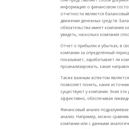
информацию о финансовом состо
отчетности являются балансовый 
движении денежных средств. Бала
обязательства имеет компания н
увидеть, насколько компания спо
Отчет о прибылях и убытках, в с
компании за определённый период
показывает, зарабатывает ли ком
проанализировать, какие направле
Также важным аспектом является 
позволяет понять, какие источни
существуют у компании. Зная эти
эффективно, обеспечивая ликвид
Финансовый анализ подразумевает
анализ. Например, можно сравнив
компании или с данными аналогич