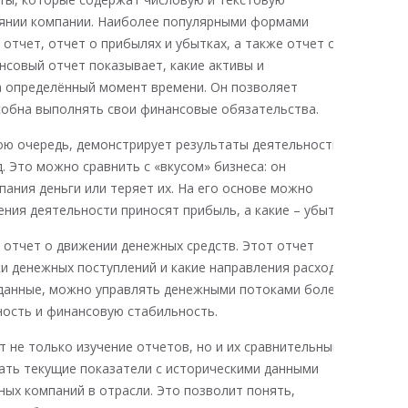
янии компании. Наиболее популярными формами
отчет, отчет о прибылях и убытках, а также отчет о
нсовый отчет показывает, какие активы и
а определённый момент времени. Он позволяет
собна выполнять свои финансовые обязательства.
вою очередь, демонстрирует результаты деятельности
. Это можно сравнить с «вкусом» бизнеса: он
пания деньги или теряет их. На его основе можно
ния деятельности приносят прибыль, а какие – убытки.
отчет о движении денежных средств. Этот отчет
ки денежных поступлений и какие направления расходов
 данные, можно управлять денежными потоками более
ность и финансовую стабильность.
 не только изучение отчетов, но и их сравнительный
ать текущие показатели с историческими данными
ных компаний в отрасли. Это позволит понять,