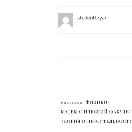
studentbryan
Навигация
ФИЗИКО-
PREVIOUS:
по
МАТЕМАТИЧЕСКИЙ ФАКУЛЬТ
записям
ТЕОРИЯ ОТНОСИТЕЛЬНОСТИ