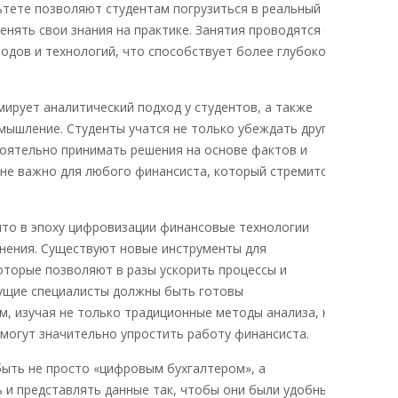
тете позволяют студентам погрузиться в реальный
енять свои знания на практике. Занятия проводятся с
одов и технологий, что способствует более глубокому
ирует аналитический подход у студентов, а также
мышление. Студенты учатся не только убеждать других
стоятельно принимать решения на основе фактов и
йне важно для любого финансиста, который стремится
что в эпоху цифровизации финансовые технологии
нения. Существуют новые инструменты для
оторые позволяют в разы ускорить процессы и
дущие специалисты должны быть готовы
м, изучая не только традиционные методы анализа, но
могут значительно упростить работу финансиста.
ыть не просто «цифровым бухгалтером», а
 и представлять данные так, чтобы они были удобны