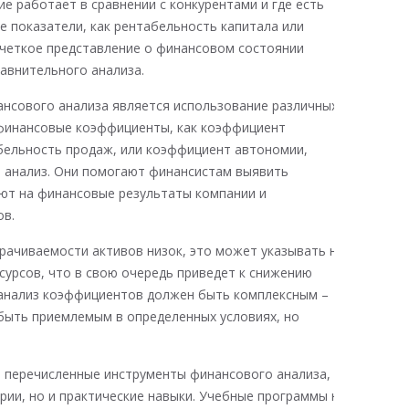
е работает в сравнении с конкурентами и где есть
е показатели, как рентабельность капитала или
 четкое представление о финансовом состоянии
равнительного анализа.
нсового анализа является использование различных
финансовые коэффициенты, как коэффициент
бельность продаж, или коэффициент автономии,
 анализ. Они помогают финансистам выявить
ют на финансовые результаты компании и
ов.
рачиваемости активов низок, это может указывать на
урсов, что в свою очередь приведет к снижению
 анализ коэффициентов должен быть комплексным –
быть приемлемым в определенных условиях, но
 перечисленные инструменты финансового анализа,
рии, но и практические навыки. Учебные программы на