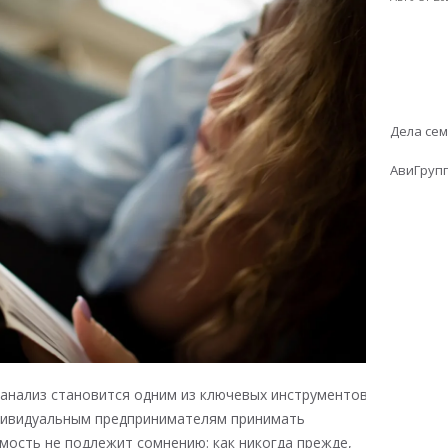
Дела се
АвиГруп
анализ становится одним из ключевых инструментов,
дивидуальным предпринимателям принимать
мость не подлежит сомнению: как никогда прежде,