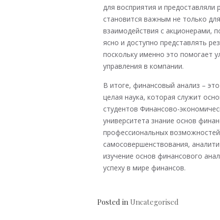
для восприятия и предоставляли 
становится важным не только для
взаимодействия с акционерами, 
ясно и доступно представлять ре
поскольку именно это помогает 
управления в компании.
В итоге, финансовый анализ – эт
целая наука, которая служит осн
студентов Финансово-экономичес
университета знание основ финан
профессиональных возможностей.
самосовершенствования, аналитич
изучение основ финансового анал
успеху в мире финансов.
Posted in
Uncategorised