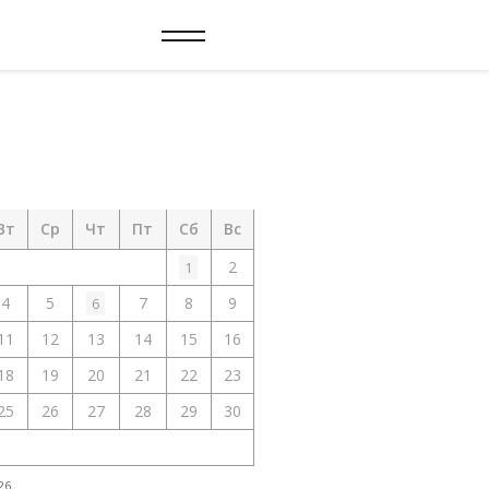
Вт
Ср
Чт
Пт
Сб
Вс
2
1
4
5
7
8
9
6
11
12
13
14
15
16
18
19
20
21
22
23
25
26
27
28
29
30
26