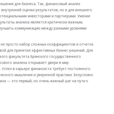
решения для бизнеса. Так, финансовый анализ
 внутренней оценки результатов, но и для внешнего
потенциальными инвесторами и партнерами. Умение
зультаты анализа является критически важным,
улучшить коммуникацию между разными уровнями
о не просто набор сложных коэффициентов и отчетов, а
овой для принятия эффективных бизнес-решений. Для
кого факультета Брянского государственного
сового анализа открывает двери в мир
 Успех в карьере финансиста требует постоянного
еского мышления и уверенной практики. Безусловно,
иза — это первый, но очень важный шаг на пути к