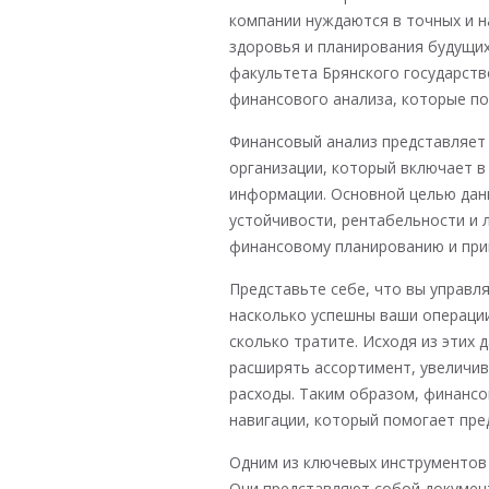
компании нуждаются в точных и н
здоровья и планирования будущих
факультета Брянского государств
финансового анализа, которые по
Финансовый анализ представляет
организации, который включает в
информации. Основной целью дан
устойчивости, рентабельности и 
финансовому планированию и при
Представьте себе, что вы управл
насколько успешны ваши операции
сколько тратите. Исходя из этих 
расширять ассортимент, увеличи
расходы. Таким образом, финансо
навигации, который помогает пре
Одним из ключевых инструментов
Они представляют собой докумен