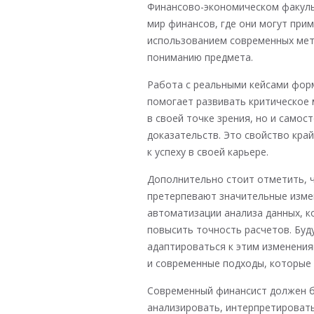
Финансово-экономическом факуль
мир финансов, где они могут прим
использованием современных мет
пониманию предмета.
Работа с реальными кейсами форм
помогает развивать критическое 
в своей точке зрения, но и само
доказательств. Это свойство кра
к успеху в своей карьере.
Дополнительно стоит отметить, 
претерпевают значительные изме
автоматизации анализа данных, к
повысить точность расчетов. Бу
адаптироваться к этим изменения
и современные подходы, которые 
Современный финансист должен б
анализировать, интерпретировать